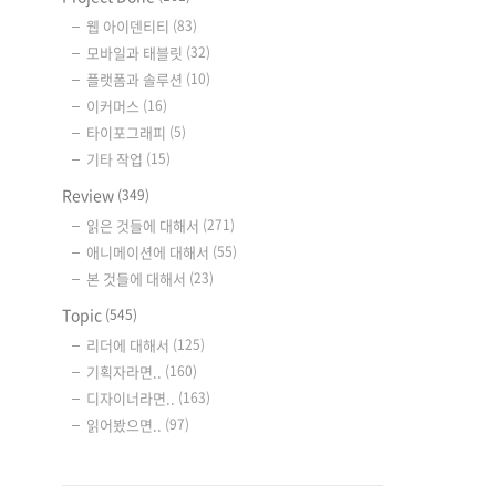
웹 아이덴티티
(83)
모바일과 태블릿
(32)
플랫폼과 솔루션
(10)
이커머스
(16)
타이포그래피
(5)
기타 작업
(15)
Review
(349)
읽은 것들에 대해서
(271)
애니메이션에 대해서
(55)
본 것들에 대해서
(23)
Topic
(545)
리더에 대해서
(125)
기획자라면..
(160)
디자이너라면..
(163)
읽어봤으면..
(97)