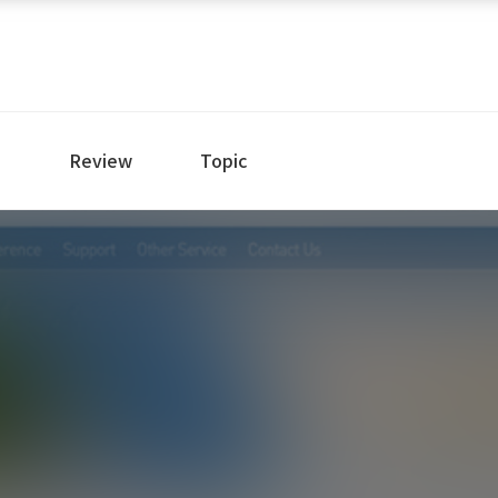
e
Review
Topic