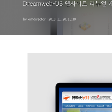
Dreamweb-US 웹사이트 리뉴얼 
by kimdirector
·
2018. 11. 20. 15:30