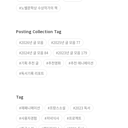
노벨문학상 수상작가의 책
Posting Collection Tag
2026년 글 모음
2025년 글 모음 77
2024년 글 모음 84
2023년 글 모음 179
기획 추천 글
추천영화
추천 애니메이션
독서기록 리포트
Tag
재패니메이션
프랑스소설
2023 독서
사용자경험
저녁식사
프로젝트