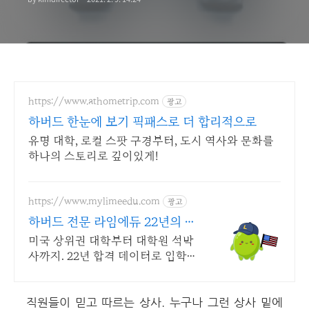
https://www.athometrip.com
광고
하버드 한눈에 보기 픽패스로 더 합리적으로
유명 대학, 로컬 스팟 구경부터, 도시 역사와 문화를
하나의 스토리로 깊이있게!
https://www.mylimeedu.com
광고
하버드 전문 라임에듀 22년의 미
국대학 합격데이터
미국 상위권 대학부터 대학원 석박
사까지. 22년 합격 데이터로 입학부
터 편입까지 아이비리그부터 주립
대까지, 학생 개인에 딱 맞는 최적
직원들이 믿고 따르는 상사. 누구나 그런 상사 밑에
의 합격 로드맵