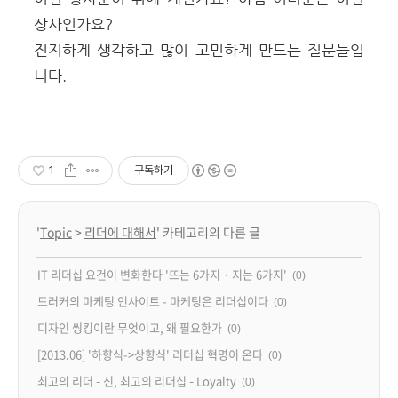
상사인가요?
진지하게 생각하고 많이 고민하게 만드는 질문들입
니다.
1
구독하기
'
Topic
>
리더에 대해서
' 카테고리의 다른 글
IT 리더십 요건이 변화한다 '뜨는 6가지 · 지는 6가지'
(0)
드러커의 마케팅 인사이트 - 마케팅은 리더십이다
(0)
디자인 씽킹이란 무엇이고, 왜 필요한가
(0)
[2013.06] '하향식->상향식' 리더십 혁명이 온다
(0)
최고의 리더 – 신, 최고의 리더십 – Loyalty
(0)