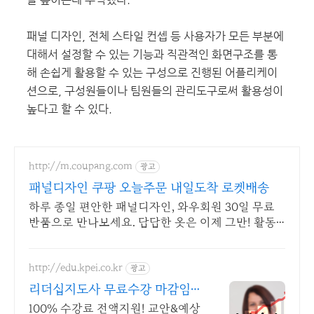
패널 디자인, 전체 스타일 컨셉 등 사용자가 모든 부분에
대해서 설정할 수 있는 기능과 직관적인 화면구조를 통
해 손쉽게 활용할 수 있는 구성으로 진행된 어플리케이
션으로, 구성원들이나 팀원들의 관리도구로써 활용성이
높다고 할 수 있다.
http://m.coupang.com
광고
패널디자인 쿠팡 오늘주문 내일도착 로켓배송
하루 종일 편안한 패널디자인, 와우회원 30일 무료
반품으로 만나보세요. 답답한 옷은 이제 그만! 활동
성 좋은 편안한 맨투맨을 경험하세요.
http://edu.kpei.co.kr
광고
리더십지도사 무료수강 마감임
박
100% 수강료 전액지원! 교안&예상