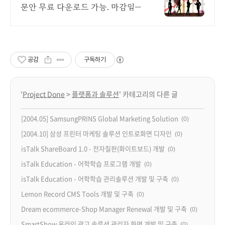
문안 무료 다운로드 가능. 마감임
박.
공감
구독하기
'
Project Done
>
플랫폼과 솔루션
' 카테고리의 다른 글
[2004.05] SamsungPRINS Global Marketing Solution
(0)
[2004.10] 삼성 프린터 마케팅 솔루션 인트로화면 디자인
(0)
isTalk ShareBoard 1.0 - 전자칠판(화이트보드) 개발
(0)
isTalk Education - 어학학습 프로그램 개발
(0)
isTalk Education - 어학학습 관리솔루션 개발 및 구축
(0)
Lemon Record CMS Tools 개발 및 구축
(0)
Dream ecommerce-Shop Manager Renewal 개발 및 구축
(0)
SmartShow 온라인 광고 솔루션 관리자 화면 개발 및 구축
(0)