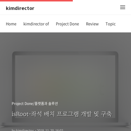
kimdirector
Home
kimdirector of
Project Done
Review
Topic
Project Done/플랫폼과 솔루션
isRoot-좌석 배치 프로그램 개발 및 구축
by kimdirector
·
2018. 11. 20. 16:02