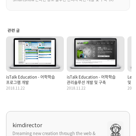
관련 글
isTalk Education - 어학학습
isTalk Education - 어학학습
Lem
프로그램 개발
관리솔루션 개발 및 구축
및 
2018.11.22
2018.11.22
2018
kimdirector
Dreaming new creation through the web &