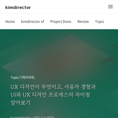
kimdirector
Home
kimdirector of
Project Done
Review
Topic
Topic/기획자라면..
UX 디자인이 무엇이고, 사용자 경험과
UI와 UX 디자인 프로세스의 차이점
알아보기
by kimdirector
·
2024. 3. 4. 08:05