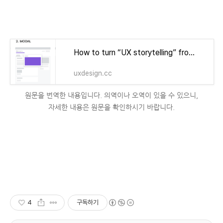
How to turn “UX storytelling” from buzzword to powerful tool
uxdesign.cc
원문을 번역한 내용입니다. 의역이나 오역이 있을 수 있으니,
자세한 내용은 원문을 확인하시기 바랍니다.
4
구독하기