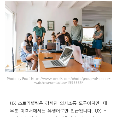
Photo by Fox : https://www.pexels.com/photo/group-of-people-
watching-on-laptop-1595385/
UX 스토리텔링은 강력한 의사소통 도구이지만, 대
부분 이력서에서는 유행어로만 언급됩니다.
UX 스