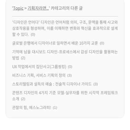
'
Topic
>
기획자라면..
' 카테고리의 다른 글
'디자인은 언어다' 디자인은 언어처럼 의미, 구조, 문맥을 통해 사고와
상호작용을 형성하며, 이를 이해하면 변화와 혁신을 효과적으로 설계
할 수 있다.
(0)
글로벌 은행에서 디자이너로 일하면서 배운 10가지 교훈
(0)
기억에 남을 대시보드 디자인-프로세스에서 감성 디자인을 활용하는
방법
(2)
UX 작업에서의 집단사고(그룹씽킹)
(0)
비즈니스 기획, 서비스 기획의 정의
(3)
스토리텔링과 설득의 예술 : 전술적 디자이너 가이드
(3)
콘텐츠 디자인의 4가지 기준 모델-실무자를 위한 시각적 프레임워크
소개
(2)
관찰의 힘, 에스노그라피!
(1)