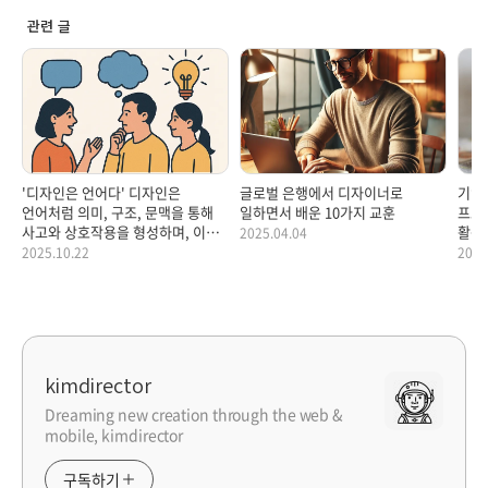
관련 글
'디자인은 언어다' 디자인은
글로벌 은행에서 디자이너로
기억
언어처럼 의미, 구조, 문맥을 통해
일하면서 배운 10가지 교훈
프로
사고와 상호작용을 형성하며, 이를
활용
2025.04.04
이해하면 변화와 혁신을 효과적으로
2025.10.22
2025
설계할 수 있다.
kimdirector
Dreaming new creation through the web &
mobile, kimdirector
구독하기