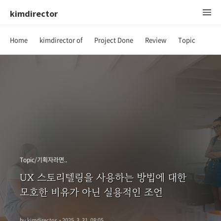
kimdirector
Home
kimdirector of
Project Done
Review
Topic
Topic/기획자라면..
UX 스토리텔링을 사용하는 방법에 대한
모호한 비유가 아닌 실용적인 조언
by kimdirector
·
2025. 3. 31. 08:05