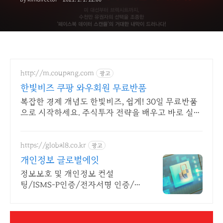
http://m.coupang.com
광고
한빛비즈 쿠팡 와우회원 무료반품
복잡한 경제 개념도 한빛비즈, 쉽게! 30일 무료반품
으로 시작하세요. 주식투자 전략을 배우고 바로 실
천! 오늘주문 내일도착 로켓배송으로 시작하세요.
https://global8.co.kr
광고
개인정보 글로벌에잇
정보보호 및 개인정보 컨설
팅/ISMS-P인증/전자서명 인증/보
안성심의/정보보호교육