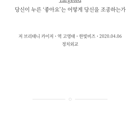
당신이 누른 ‘좋아요’는 어떻게 당신을 조종하는가
저 브리태니 카이저
·
역 고영태
·
한빛비즈
·
2020.04.06
정치외교