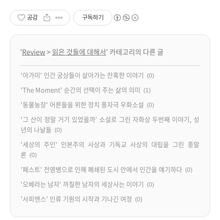
공감
구독하기
'
Review
>
읽은 것들에 대해서
' 카테고리의 다른 글
'아가미' 인간 궁상들이 살아가는 잔혹한 이야기
(0)
'The Moment' 순간의 선택이 주는 삶의 의미
(1)
'동물농장' 어른들을 위한 정치 풍자극 우화소설
(0)
'그 산이 정말 거기 있었을까' 소설로 그린 자화상 두번째 이야기, 성
년의 나날들
(0)
'세상의 주인' 인본주의 사상과 기독교 사상의 대립을 그린 종말
론
(0)
'페스트' 전염병으로 인해 폐쇄된 도시 안에서 인간을 얘기하다
(0)
'오베라는 남자' 까칠한 남자의 세상사는 이야기
(0)
'사피엔스' 인류 기원의 시작과 기나긴 여정
(0)