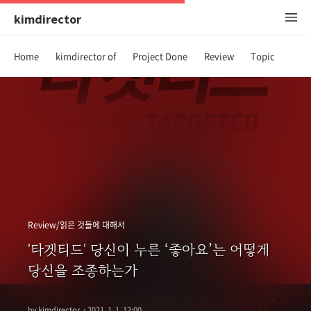
kimdirector
Home
kimdirector of
Project Done
Review
Topic
Review/읽은 것들에 대해서
'타겟티드' 당신이 누른 ‘좋아요’는 어떻게
당신을 조종하는가
by kimdirector
·
2021. 1. 1. 12:00