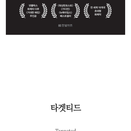
타겟티드
Targeted