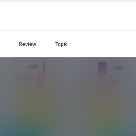
e
Review
Topic