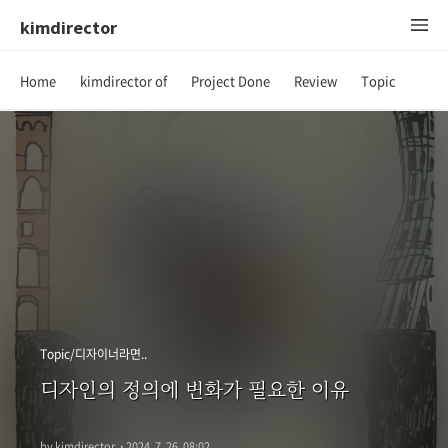
kimdirector
Home
kimdirector of
Project Done
Review
Topic
Topic/디자이너라면..
디자인의 정의에 변화가 필요한 이유
by kimdirector
·
2024. 7. 26. 08:02