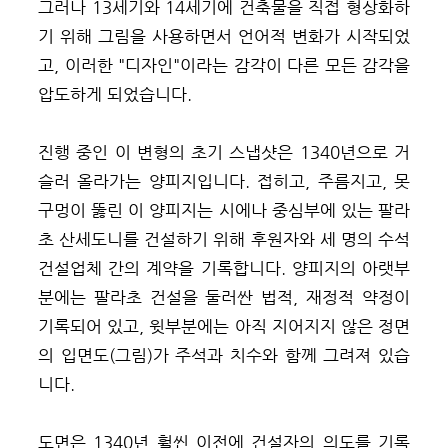
그러나 13세기와 14세기에 건축물을 직접 형상화하
기 위해 그림을 사용하면서 언어적 변화가 시작되었
고, 이러한 "디자인"이라는 감각이 다른 모든 감각을
압도하게 되었습니다.
진행 중인 이 변형의 초기 스냅샷은 1340년으로 거
슬러 올라가는 양피지입니다. 접히고, 주름지고, 못
구멍이 뚫린 이 양피지는 시에나 중심부에 있는 팔라
초 산세도니를 건설하기 위해 후원자와 세 명의 수석
건설업체 간의 계약을 기록합니다. 양피지의 아랫부
분에는 팔라초 건설을 둘러싼 법적, 재정적 약정이
기록되어 있고, 윗부분에는 아직 지어지지 않은 정면
의 입면도(그림)가 주석과 치수와 함께 그려져 있습
니다.
도면은 1340년 훨씬 이전에 건설자의 의도를 기록