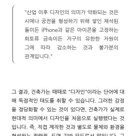
"산업 이후 디자인의 의미가 약화되는 것은
시에나 궁전을 형성하기 위해 쌓인 채석된
돌이든 iPhone과 같은 아이콘을 고정하는
희토류 금속이든 지구의 유한한 자원이
그에 따라 감소하는 것과 불가분의
관계입니다."
그 결과, 건축가는 때때로 "디자인"이라는 단어에 대
해 독점적인 태도를 취할 수 있습니다. 그러한 감정
을 정당화할 수 있는 것이 있다면, 건축가가 실제로
현대적 의미에서 디자인을 처음으로 실행했다는 것
입니다. 즉, 직접 제작한 것과 별도로 물체와 환경을
형성하는 전략적, 도면 기반 모드로서 말입니다. 그