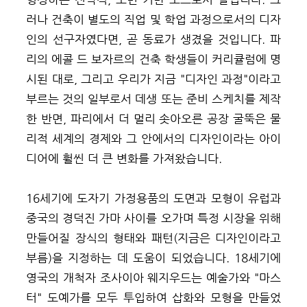
러나 건축이 별도의 직업 및 학업 과정으로서의 디자
인의 선구자였다면, 곧 동료가 생겼을 것입니다. 파
리의 에콜 드 보자르의 건축 학생들이 커리큘럼에 명
시된 대로, 그리고 우리가 지금 "디자인 과정"이라고
부르는 것의 일부로서 데생 또는 준비 스케치를 제작
한 반면, 파리에서 더 멀리 솟아오른 공장 굴뚝은 물
리적 세계의 경제와 그 안에서의 디자인이라는 아이
디어에 훨씬 더 큰 변화를 가져왔습니다.
16세기에 도자기 가정용품의 도면과 모형이 유럽과
중국의 경덕진 가마 사이를 오가며 특정 시장을 위해
만들어질 장식의 형태와 패턴(지금은 디자인이라고
부름)을 지정하는 데 도움이 되었습니다. 18세기에
영국의 개척자 조사이아 웨지우드는 예술가와 "마스
터" 도예가를 모두 투입하여 삽화와 모형을 만들었