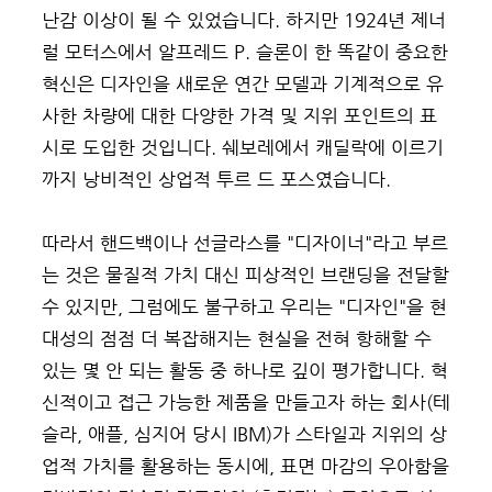
난감 이상이 될 수 있었습니다. 하지만 1924년 제너
럴 모터스에서 알프레드 P. 슬론이 한 똑같이 중요한
혁신은 디자인을 새로운 연간 모델과 기계적으로 유
사한 차량에 대한 다양한 가격 및 지위 포인트의 표
시로 도입한 것입니다. 쉐보레에서 캐딜락에 이르기
까지 낭비적인 상업적 투르 드 포스였습니다.
따라서 핸드백이나 선글라스를 "디자이너"라고 부르
는 것은 물질적 가치 대신 피상적인 브랜딩을 전달할
수 있지만, 그럼에도 불구하고 우리는 "디자인"을 현
대성의 점점 더 복잡해지는 현실을 전혀 항해할 수
있는 몇 안 되는 활동 중 하나로 깊이 평가합니다. 혁
신적이고 접근 가능한 제품을 만들고자 하는 회사(테
슬라, 애플, 심지어 당시 IBM)가 스타일과 지위의 상
업적 가치를 활용하는 동시에, 표면 마감의 우아함을