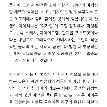
동시에, 그러한 발전은 소위 "디자인 씽킹"의 마케팅
및 채택과 일치했습니다. 디자인 씽킹의 실무자는 종
종 제도대에서 멀리 떨어진 곳에서 일합니다. 이 관
행의 아이러니는 "디자인"의 그림 감각에서 파생된
도구, 즉 스케치, 다이어그램, 관계를 포스트잇이나
다른 방법으로 그래픽으로 재배치하는 수단이 직접
적인 물리적 또는 시각적 환경보다 훨씬 더 추상적인
문제에 적용되었을 때 매우 성공적인 것으로 입증되
는 경우가 많다는 것입니다.
하지만 우리를 더 확장된 디자인 비전으로 되돌려야
하는 것은 디자인 컨설팅의 성공만이 아닙니다. 디자
인의 산업 이후 의미의 약화는 시에나 궁전을 형성하
기 위해 쌓인 채석된 돌이든 iPhone과 같은 아이콘
을 고정하는 희토류 금속이든 지구의 유한한 자원의