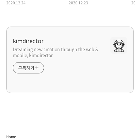
2020.12.24
2020.12.23
2020
kimdirector
Dreaming new creation through the web &
mobile, kimdirector
구독하기
Home