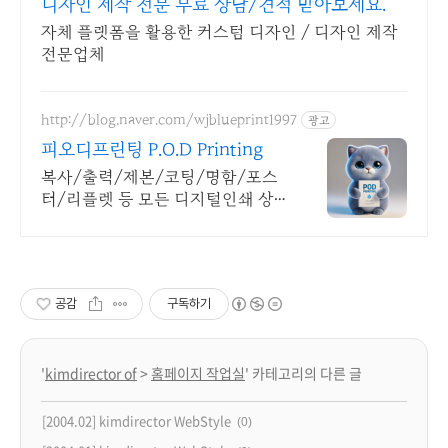
디자인 제작 전문 무료 상담/견적 받아보세요.
자체 플랫폼을 활용한 커스텀 디자인 / 디자인 제작
전문업체
http://blog.naver.com/wjblueprint1997
광고
피오디프린팅 P.O.D Printing
복사/출력/제본/코팅/명함/포스
터/리플렛 등 모든 디지털인쇄 상
업인쇄 전문기업! 고객만족을 최우
선의 가치로 생각하는 피오디프린
팅 입니다.
공감
구독하기
'
kimdirector of
>
홈페이지 작업실
' 카테고리의 다른 글
[2004.02] kimdirector WebStyle
(0)