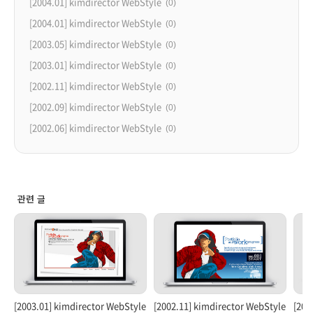
[2004.01] kimdirector WebStyle
(0)
[2004.01] kimdirector WebStyle
(0)
[2003.05] kimdirector WebStyle
(0)
[2003.01] kimdirector WebStyle
(0)
[2002.11] kimdirector WebStyle
(0)
[2002.09] kimdirector WebStyle
(0)
[2002.06] kimdirector WebStyle
(0)
관련 글
[2003.01] kimdirector WebStyle
[2002.11] kimdirector WebStyle
[200