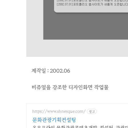
제작일 : 2002.06
비쥬얼을 강조한 디자인화면 작업물
https://www.shnesque.com/
광고
문화관광기획컨설팅
온오프라인 문화관광콘텐츠개발, 컨설팅, 관광