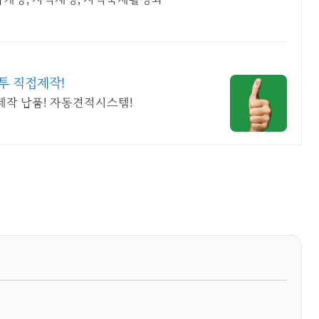
투 직접제작!
 제작 납품! 자동견적시스템!