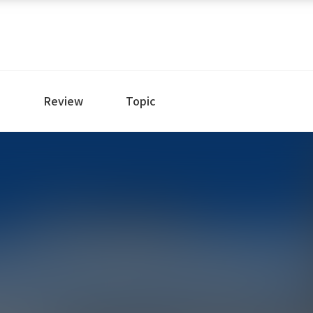
e
Review
Topic