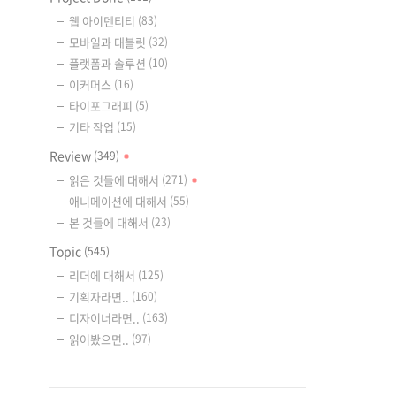
웹 아이덴티티
(83)
모바일과 태블릿
(32)
플랫폼과 솔루션
(10)
이커머스
(16)
타이포그래피
(5)
기타 작업
(15)
Review
(349)
읽은 것들에 대해서
(271)
애니메이션에 대해서
(55)
본 것들에 대해서
(23)
Topic
(545)
리더에 대해서
(125)
기획자라면..
(160)
디자이너라면..
(163)
읽어봤으면..
(97)