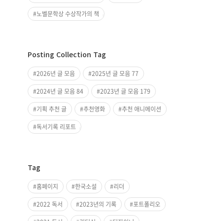
노벨문학상 수상작가의 책
Posting Collection Tag
2026년 글 모음
2025년 글 모음 77
2024년 글 모음 84
2023년 글 모음 179
기획 추천 글
추천영화
추천 애니메이션
독서기록 리포트
Tag
홈페이지
한국소설
리더
2022 독서
2023년의 기록
포트폴리오