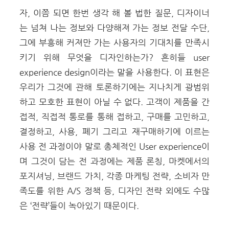
자, 이쯤 되면 한번 생각 해 볼 법한 질문, 디자이너
는 넘쳐 나는 정보와 다양해져 가는 정보 전달 수단,
그에 부흥해 커져만 가는 사용자의 기대치를 만족시
키기 위해 무엇을 디자인하는가? 흔히들 user
experience design이라는 말을 사용한다. 이 표현은
우리가 그것에 관해 토론하기에는 지나치게 광범위
하고 모호한 표현이 아닐 수 없다. 고객이 제품을 간
접적, 직접적 통로를 통해 접하고, 구매를 고민하고,
결정하고, 사용, 폐기 그리고 재구매하기에 이르는
사용 전 과정이야 말로 총체적인 User experience이
며 그것이 담는 전 과정에는 제품 론칭, 마켓에서의
포지셔닝, 브랜드 가치, 각종 마케팅 전략, 소비자 만
족도를 위한 A/S 정책 등, 디자인 전략 외에도 수많
은 ‘전략’들이 녹아있기 때문이다.