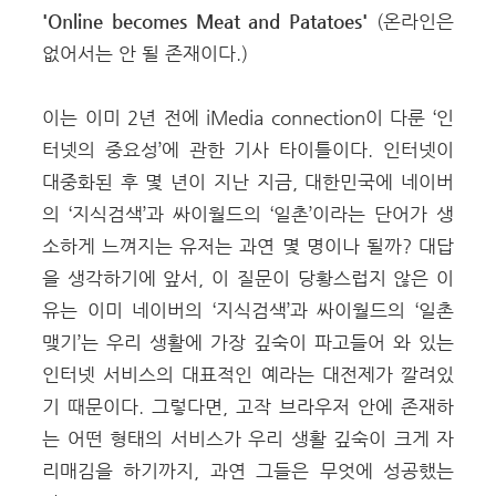
'Online becomes Meat and Patatoes'
(온라인은
없어서는 안 될 존재이다.)
이는 이미 2년 전에 iMedia connection이 다룬 ‘인
터넷의 중요성’에 관한 기사 타이틀이다. 인터넷이
대중화된 후 몇 년이 지난 지금, 대한민국에 네이버
의 ‘지식검색’과 싸이월드의 ‘일촌’이라는 단어가 생
소하게 느껴지는 유저는 과연 몇 명이나 될까? 대답
을 생각하기에 앞서, 이 질문이 당황스럽지 않은 이
유는 이미 네이버의 ‘지식검색’과 싸이월드의 ‘일촌
맺기’는 우리 생활에 가장 깊숙이 파고들어 와 있는
인터넷 서비스의 대표적인 예라는 대전제가 깔려있
기 때문이다. 그렇다면, 고작 브라우저 안에 존재하
는 어떤 형태의 서비스가 우리 생활 깊숙이 크게 자
리매김을 하기까지, 과연 그들은 무엇에 성공했는