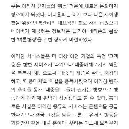
주는 이러한 유저들의 ‘행동’ 덕분에 새로운 문화마저
창조하게 되었다. 미니홈피는 이제 보다 나은 사회생
활을 위한 인맥관리의 대표적인 툴로 자리 잡았으며
네이버가 제공하는 정보력은 급기야 네티즌의 활발
한 ‘여론형성’을 위한 장까지 마련하였다.
이러한 서비스들은 더 이상 어떤 기업의 특정 ‘고객
층’을 향한 서비스가 라기보다 대중매체로서의 역할
을 톡톡히 해냄으로써 ‘대중’의 개념을 확대, 재정의
하고, ‘대중매체’의 역할을 증폭시켰으며 이러한 변화
의 추이를 통해 ‘대중을 그들이 원하는 방향으로 행
동하게 하기’에 완벽히 성공했다고 볼 수 있다. 흥미
로운 사실은 이러한 종류의 서비스는 콘텐츠를 공급
한다기보다 결국 그것을 담을 그릇과, 유저의 행동을
꾀할만한 길을 내줄 뿐이다. 우리는 어느새 브라우저