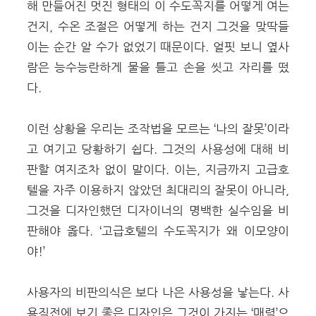
해 만들어진 멋진 형태의 이 수도꼭지를 어떻게 여는
건지, 수온 조절은 어떻게 하는 건지 그것을 맞딱들
이는 순간 알 수가 없었기 때문이다. 얼핏 보니 옆사
람은 능수능란하게 물을 틀고 손을 씻고 자리를 떴
다.
이런 상황을 우리는 조작법을 모르는 ‘나의 잘못’이라
고 여기고 당황하기 쉽다. 그것의 사용성에 대해 비
판할 여지조차 없이 말이다. 이는, 지금까지 고급호
텔을 자주 이용하지 않았던 최대리의 잘못이 아니라,
그것을 디자인했던 디자이너의 명백한 실수임을 비
판해야 옳다. ‘고급호텔의 수도꼭지가 왜 이모양이
야!’
사용자의 비판의식은 보다 나은 사용성을 낳는다. 사
용직전에 보기 좋은 디자인은 그것이 가지는 ‘매력’으