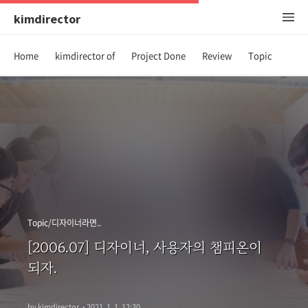
kimdirector
Home
kimdirector of
Project Done
Review
Topic
Topic/디자이너라면..
[2006.07] 디자이너, 사용자의 챔피온이
되자.
by kimdirector
·
2021. 1. 1. 12:30