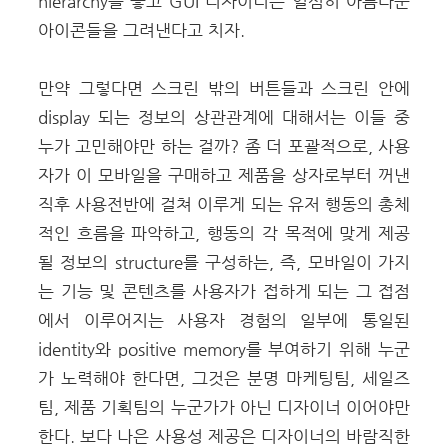
hierarchy를 놓고 GUI 디자이너는 열심히 아름다운
아이콘들을 그려낸다고 치자.
만약 그렇다면 스크린 밖의 버튼들과 스크린 안에
display 되는 정보의 상관관계에 대해서는 이들 중
누가 고민해야만 하는 걸까? 좀 더 포괄적으로, 사용
자가 이 모바일을 구매하고 제품을 상자로부터 꺼낸
직후 사용전반에 걸쳐 이루게 되는 유저 행동의 총체
적인 흐름을 파악하고, 행동의 각 목적에 맞게 제공
될 정보의 structure를 구성하는, 즉, 모바일이 가지
는 기능 및 콘텐츠를 사용자가 접하게 되는 그 접점
에서 이루어지는 사용자 경험의 일부에 통일된
identity와 positive memory를 부여하기 위해 누군
가 노력해야 한다면, 그것은 분명 마케팅팀, 세일즈
팀, 제품 기획팀의 누군가가 아닌 디자이너 이어야만
한다. 보다 나은 사용성 제공은 디자이너의 바람직한