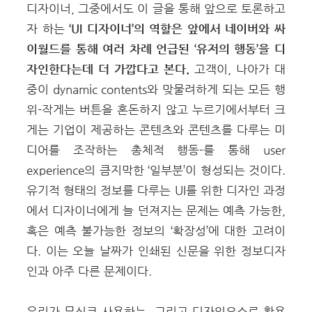
디자이너, 그중에서도 이 글을 통해 앞으로 토론하고
자 하는
‘UI 디자이너’의 역할은 앞에서 네이버와 싸
이월드를 통해 여러 차례 언급된 ‘유저의 행동’을 디
자인한다는데 더 가깝다고 본다.
고객이, 나아가 대
중이 dynamic contents와 맞물려하게 되는 모든 행
위-작게는 버튼을 혼돈하지 않고 누르기에서부터 크
게는 기업이 제공하는 콘텐츠와 콘텐츠를 다루는 미
디어를 조작하는 총체적 행동-를 통해 user
experience의 큼지막한 ‘일부분’이 형성되는 것이다.
유기적 형태의 정보를 다루는 UI를 위한 디자인 과정
에서 디자이너에게 늘 던져지는 문제는 예측 가능한,
혹은 예측 불가능한 정보의 ‘확장성’에 대한 고려이
다. 이는 오늘 날짜가 인쇄된 신문을 위한 정보디자
인과 아주 다른 문제이다.
우리가 무심코 사용하는, 그리고 디자인요소로 활용