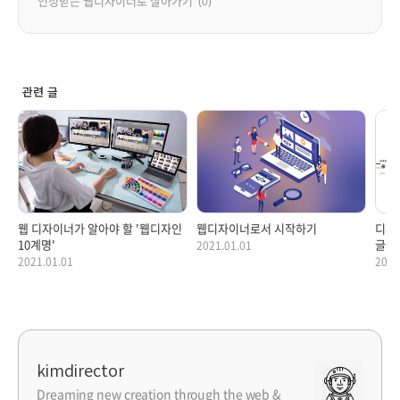
인정받는 웹디자이너로 살아가기
(0)
관련 글
웹 디자이너가 알아야 할 '웹디자인
웹디자이너로서 시작하기
디자
10계명'
글들
2021.01.01
2021.01.01
2020
kimdirector
Dreaming new creation through the web &