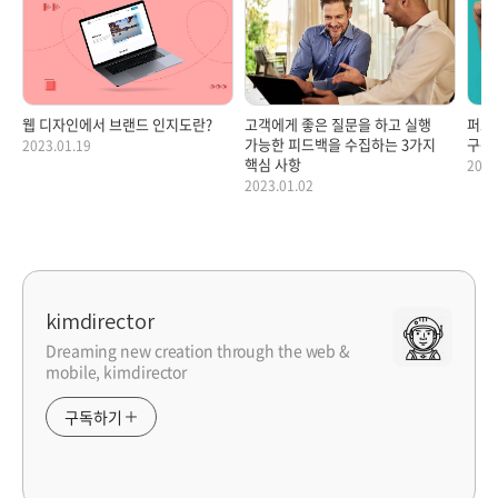
웹 디자인에서 브랜드 인지도란?
고객에게 좋은 질문을 하고 실행
퍼스
가능한 피드백을 수집하는 3가지
구축
2023.01.19
핵심 사항
2022
2023.01.02
kimdirector
Dreaming new creation through the web &
mobile, kimdirector
구독하기