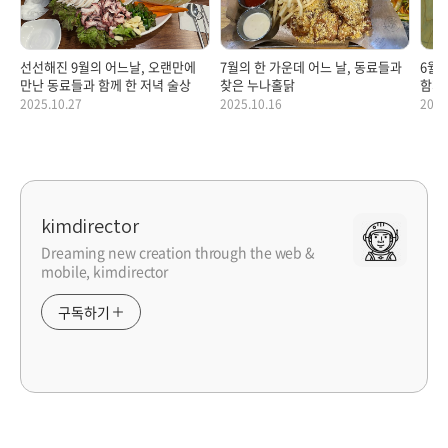
선선해진 9월의 어느날, 오랜만에
7월의 한 가운데 어느 날, 동료들과
6월의
만난 동료들과 함께 한 저녁 술상
찾은 누나홀닭
함께
2025.10.27
2025.10.16
2025
kimdirector
Dreaming new creation through the web &
mobile, kimdirector
구독하기