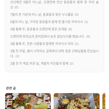
선선해진 9월의 어느날, 오랜만에 만난 동료들과 함께 한 저녁 술
상
(0)
7월의 한 가운데 어느 날, 동료들과 찾은 누나홀닭
(0)
6월의 어느 날, 가까운 동료들과 함께 한 즐거운 저녁식사
(1)
4월 둘째 주, 동료들과 오랜만에 찾은 조개밭
(0)
오랜만에 부모님과 장어집에서 늦은 점심식사를 했습니다.
(0)
3월 둘째 주, 친한 사람들과 함께한 저녁식사 자리
(1)
3월 첫 주말, 봄이 시작되는 길목에서 대학 동문 선배님들을 만났습니
다.
(2)
2월 첫 주 제일 추운 날, 개발자 지인들과 함께
(2)
관련 글