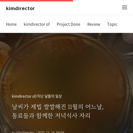
kimdirector
Home
kimdirector of
Project Done
Review
Topic
kimdirector of/지난 날들의 일상
날씨가 제법 쌀쌀해진 11월의 어느날,
동료들과 함께한 저녁식사 자리
by kimdirector
·
2025. 11. 15. 08:04