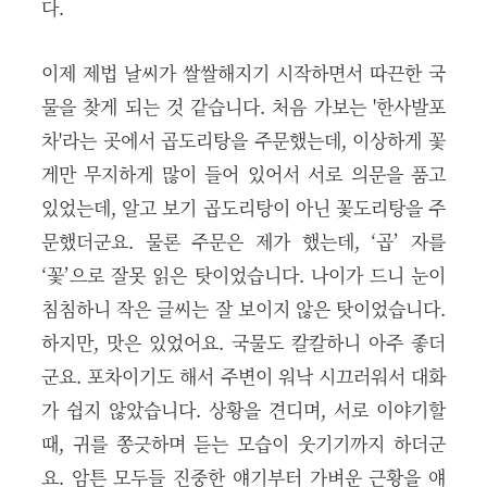
다.
이제 제법 날씨가 쌀쌀해지기 시작하면서 따끈한 국
물을 찾게 되는 것 같습니다. 처음 가보는 '한사발포
차'라는 곳에서 곱도리탕을 주문했는데, 이상하게 꽃
게만 무지하게 많이 들어 있어서 서로 의문을 품고
있었는데, 알고 보기 곱도리탕이 아닌 꽃도리탕을 주
문했더군요. 물론 주문은 제가 했는데, ‘곱’ 자를
‘꽃’으로 잘못 읽은 탓이었습니다. 나이가 드니 눈이
침침하니 작은 글씨는 잘 보이지 않은 탓이었습니다.
하지만, 맛은 있었어요. 국물도 칼칼하니 아주 좋더
군요. 포차이기도 해서 주변이 워낙 시끄러워서 대화
가 쉽지 않았습니다. 상황을 견디며, 서로 이야기할
때, 귀를 쫑긋하며 듣는 모습이 웃기기까지 하더군
요. 암튼 모두들 진중한 얘기부터 가벼운 근황을 얘