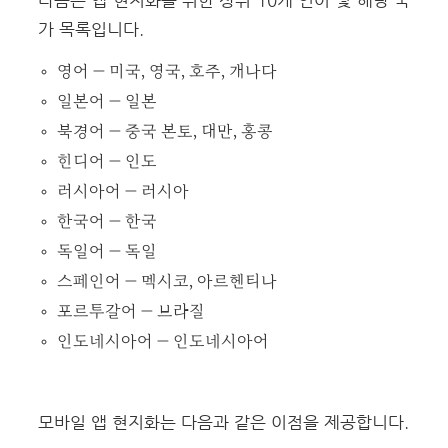
다음은 앱 현지화를 위한 상위 10개 언어 및 해당 국
가 목록입니다.
영어 — 미국, 영국, 호주, 캐나다
일본어 — 일본
북경어 — 중국 본토, 대만, 홍콩
힌디어 — 인도
러시아어 — 러시아
한국어 — 한국
독일어 — 독일
스페인어 — 멕시코, 아르헨티나
포르투갈어 — 브라질
인도네시아어 — 인도네시아어
모바일 앱 현지화는 다음과 같은 이점을 제공합니다.