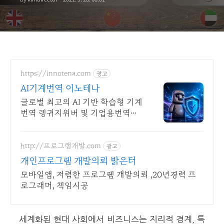
https://innotena.com
광고
AI기계번역 이노테나
글로벌 최고의 AI 기반 학습형 기계
번역 랭귀지위버 및 기업용번역툴
트라도스
http://프로그램개발.com
광고
개인프로그램 개발의뢰 밝은터
모바일앱, 저렴한 프로그램 개발의뢰 ,20년경력 프
로그래머, 책임시공
세계화된 현대 사회에서 비즈니스는 지리적 경계, 특