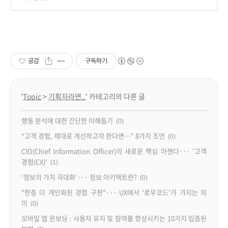
공감
구독하기
'
Topic
>
기획자라면..
' 카테고리의 다른 글
행동 분석에 대한 간단한 이해돕기
(0)
“고객 경험, 제대로 개선하고자 한다면…” 8가지 조언
(0)
CIO(Chief Information Officer)의 새로운 핵심 아젠다··· '고객
경험(CX)'
(1)
‘정보의 가치 극대화’··· 정보 아키텍트란?
(0)
"한층 더 개인화된 경험 구현"··· UX에서 '로우코드'가 가지는 의
미
(0)
모바일 앱 온보딩 : 사용자 유지 및 참여를 향상시키는 10가지 입증된