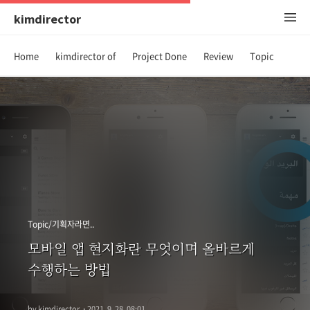
kimdirector
Home
kimdirector of
Project Done
Review
Topic
Topic/기획자라면..
모바일 앱 현지화란 무엇이며 올바르게
수행하는 방법
by kimdirector
·
2021. 9. 28. 08:01