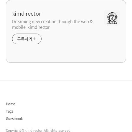
kimdirector
Dreaming new creation through the web &
mobile, kimdirector
구독하기
Home
Tags
Guestbook
Copyright © kimdirector. All rights reserved.