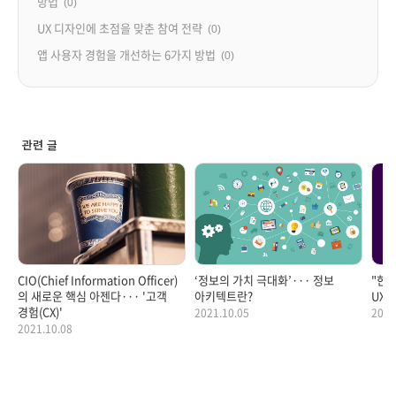
방법
(0)
UX 디자인에 초점을 맞춘 참여 전략
(0)
앱 사용자 경험을 개선하는 6가지 방법
(0)
관련 글
CIO(Chief Information Officer)
‘정보의 가치 극대화’··· 정보
"한층
의 새로운 핵심 아젠다··· '고객
아키텍트란?
UX에
경험(CX)'
2021.10.05
2021
2021.10.08