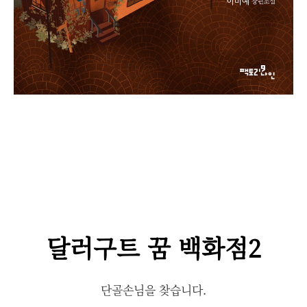
달러구트 꿈 백화점2
단골손님을 찾습니다.