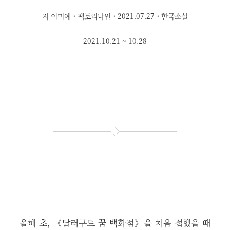
저 이미예
·
팩토리나인
·
2021.07.27
·
한국소설
2021.10.21 ~ 10.28
올해 초, 《달러구트 꿈 백화점》을 처음 접했을 때