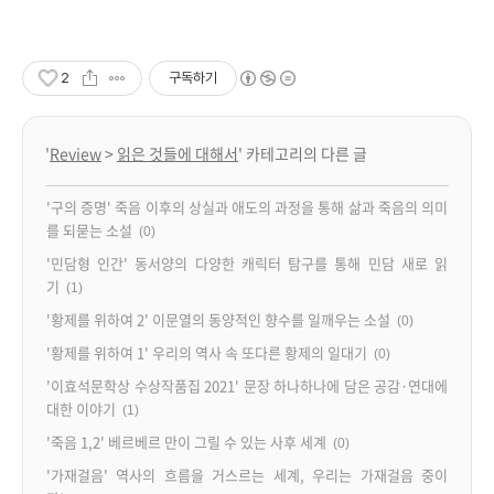
2
구독하기
'
Review
>
읽은 것들에 대해서
' 카테고리의 다른 글
'구의 증명' 죽음 이후의 상실과 애도의 과정을 통해 삶과 죽음의 의미
를 되묻는 소설
(0)
'민담형 인간' 동서양의 다양한 캐릭터 탐구를 통해 민담 새로 읽
기
(1)
'황제를 위하여 2' 이문열의 동양적인 향수를 일깨우는 소설
(0)
'황제를 위하여 1' 우리의 역사 속 또다른 황제의 일대기
(0)
'이효석문학상 수상작품집 2021' 문장 하나하나에 담은 공감·연대에
대한 이야기
(1)
'죽음 1,2' 베르베르 만이 그릴 수 있는 사후 세계
(0)
'가재걸음' 역사의 흐름을 거스르는 세계, 우리는 가재걸음 중이