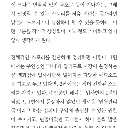
에 크나큰 변곡점 없이 물흐르 듯이 지나가는, 그래
서 밋밋할 수 있는 스토리를 처음 접하는 독자라면
낯설게 느껴지거나 심심하다 할 수 있을 듯하다. 이
런 부분을 작가적 상상력이 어느 정도 커버하고 있지
않나 생각하게 된다.
전체적인 스토리를 간단하게 정리하면 이렇다. 1편
에서는 주인공인 '페니'가 달러구트 사장이 운영하는
꿈 백화점에 입사하면서 벌어지는 다양한 에피소드
를 기초로 두고 있다면, 2편에서는 점더 진화된 스토
리를 가지고 있다. 주인공인 '페니'는 입사한지 1년이
되었고, 1편에서 등장하지 않았던 새로운 ‘민원관리
국’이라고 하는 컴퍼니 구역에 출입할 수 있는 권한
이 주어지고, 단골이였던 고객들이 하나 둘씩 발을
끊으면서 다시 꿈 백화점에 발길을 돌린 수 있게 하