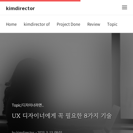
kimdirector
Home
kimdirector of
Project Done
Review
Topic
Topic/디자이너라면..
UX 디자이너에게 꼭 필요한 8가지 기술
by kimdirector
·
2023. 3. 13. 08:01