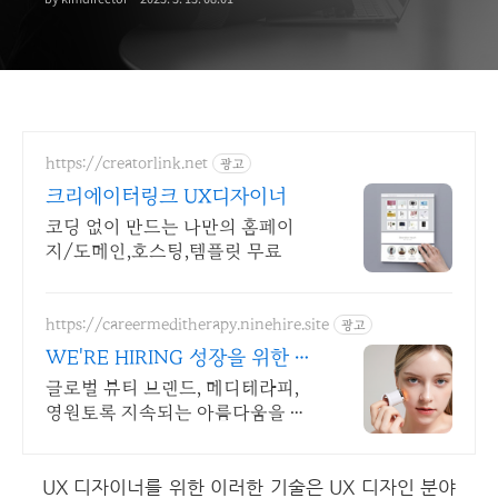
https://creatorlink.net
광고
크리에이터링크 UX디자이너
코딩 없이 만드는 나만의 홈페이
지/도메인,호스팅,템플릿 무료
https://careermeditherapy.ninehire.site
광고
WE'RE HIRING 성장을 위한 아
낌없는 지원
글로벌 뷰티 브랜드, 메디테라피,
영원토록 지속되는 아름다움을 함
께 추구합니다
UX 디자이너를 위한 이러한 기술은 UX 디자인 분야