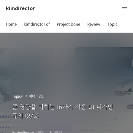
kimdirector
Home
kimdirector of
Project Done
Review
Topic
Topic/디자이너라면..
큰 영향을 미치는 16가지 작은 UI 디자인
규칙 (2/2)
by kimdirector
·
2024. 1. 31. 08:04