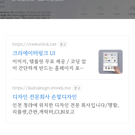
https://creatorlink.net
광고
크리에이터링크 UI
이미지, 템플릿 무료 제공 / 코딩 없
이 간단하게 만드는 홈페이지 포트
폴리오!
https://sbdndesign.imweb.me
광고
디자인 전문회사 손빛디자인
인천 청라에 위치한 디자인 전문 회사입니다/명함,
리플렛,간판,캐릭터,CI,BI로고