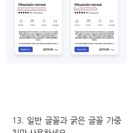
13. 일반 글꼴과 굵은 글꼴 가중
치만 사용하세요.