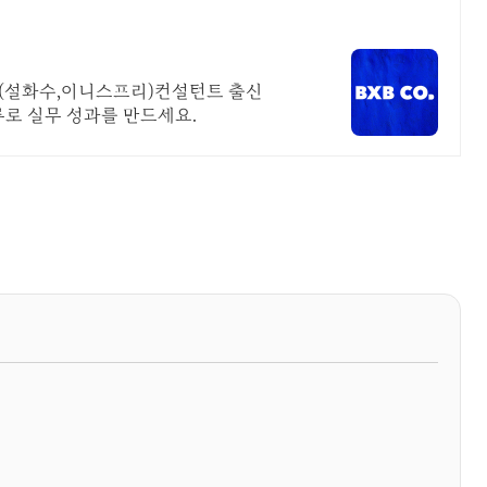
P(설화수,이니스프리)컨설턴트 출신
류로 실무 성과를 만드세요.