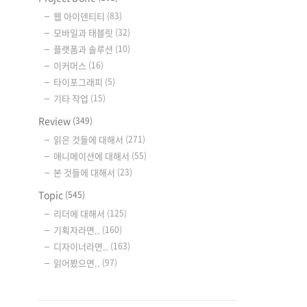
웹 아이덴티티
(83)
모바일과 태블릿
(32)
플랫폼과 솔루션
(10)
이커머스
(16)
타이포그래피
(5)
기타 작업
(15)
Review
(349)
읽은 것들에 대해서
(271)
애니메이션에 대해서
(55)
본 것들에 대해서
(23)
Topic
(545)
리더에 대해서
(125)
기획자라면..
(160)
디자이너라면..
(163)
읽어봤으면..
(97)