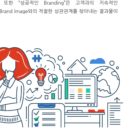
한 “성공적인 Branding”은 고객과의 지속적인
 Brand Image와의 적절한 상관관계를 찾아내는 결과물이