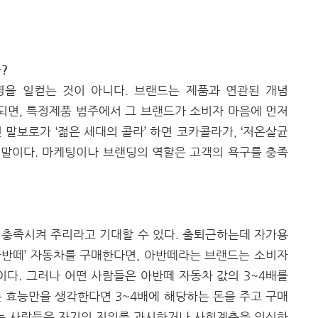
?
을 일컫는 것이 아니다. 브랜드는 제품과 연관된 개념
형성되면, 특정제품 범주에서 그 브랜드가 소비자 마음에 먼저
면 말보로가 ‘젊은 세대의 콜라’ 하면 코카콜라가, ‘저온살균
 말이다. 마케팅이나 브랜딩의 역할은 고객의 욕구를 충족
 충족시켜 주리라고 기대할 수 있다. 출퇴근하는데 자가용
아반떼’ 자동차를 구매한다면, 아반떼라는 브랜드는 소비자
다. 그러나 어떤 사람들은 아반떼 자동차 값의 3~4배를
는 효능만을 생각한다면 3~4배에 해당하는 돈을 주고 구매
 타는 사람들은 자기의 지위를 과시하거나 사회계층을 의식하