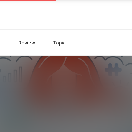
e
Review
Topic