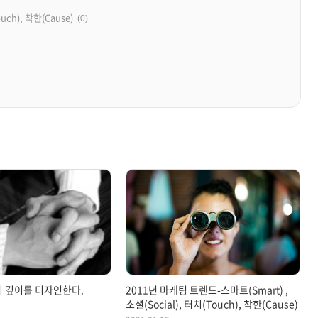
ch), 착한(Cause)
(0)
 깊이를 디자인한다.
2011년 마케팅 트렌드-스마트(Smart) ,
소셜(Social), 터치(Touch), 착한(Cause)