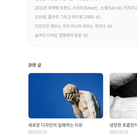
2011년 마케팅 트렌드-스마트(Smart) , 소셜(Social), 터치(Tou
오브제, 콜라주 그리고 타이포그래피
(0)
디자인은 채우는 것이 아니라 비우는 것이다
(0)
숨겨진 디자인 경쟁력의 원천
(0)
관련 글
새로운 디자인이 실패하는 이유
냉정한 호흡만이
2021.01.15
2021.01.15