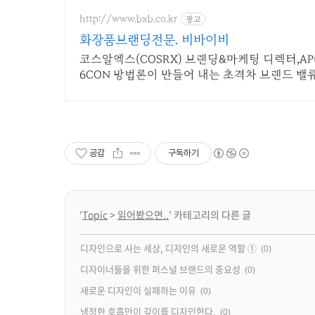
http://www.bxb.co.kr
광고
화장품브랜딩전문. 비바이비
코스알엑스(COSRX) 브랜딩&마케팅 디렉터,A
6CON 방법론이 만들어 내는 초격차 브랜드 밸
공감
구독하기
'
Topic
>
읽어봤으면..
' 카테고리의 다른 글
디자인으로 사는 세상, 디자인의 새로운 역할 ①
(0)
디자이너들을 위한 퍼스널 브랜드의 중요성
(0)
새로운 디자인이 실패하는 이유
(0)
냉정한 호흡만이 깊이를 디자인한다.
(0)