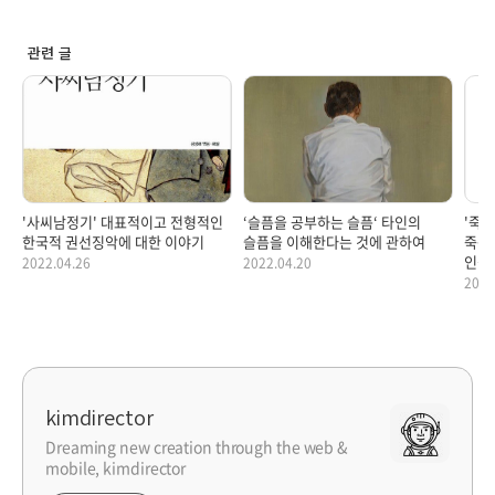
관련 글
'사씨남정기' 대표적이고 전형적인
‘슬픔을 공부하는 슬픔‘ 타인의
'죽
한국적 권선징악에 대한 이야기
슬픔을 이해한다는 것에 관하여
죽음
인상
2022.04.26
2022.04.20
이야
2022
kimdirector
Dreaming new creation through the web &
mobile, kimdirector