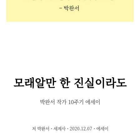
모래알만 한 진실이라도
박완서 작가 10주기 에세이
저 박완서
·
세계사
·
2020.12.07
·
에세이