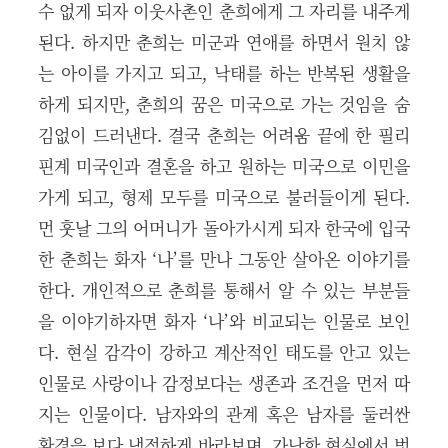
수 없게 되자 이웃사촌인 춘희에게 그 자리를 내주게
된다. 하지만 춘희는 미군과 연애를 하면서 원치 않
는 아이를 가지고 되고, 낙태를 하는 반복된 생활을
하게 되지만, 춘희의 꿈은 미국으로 가는 것임을 숨
김없이 드러낸다. 결국 춘희는 어려움 끝에 한 필리
핀계 미국인과 결혼을 하고 원하는 미국으로 이민을
가게 되고, 형제 모두를 미국으로 불러들이게 된다.
먼 훗날 그의 어머니가 돌아가시게 되자 한국에 입국
한 춘희는 화자 ‘나’를 만나 그동안 살아온 이야기를
한다. 개인적으로 춘희를 통해서 알 수 있는 부분들
을 이야기하자면 화자 ‘나’와 비교되는 인물로 보인
다. 현실 감각이 강하고 계산적인 태도를 안고 있는
인물로 사랑이나 감정보다는 생존과 조건을 먼저 따
지는 인물이다. 남자와의 관계 혹은 남자를 둘러싼
환경을 보다 냉정하게 바라보며, 가난한 현실에서 벗