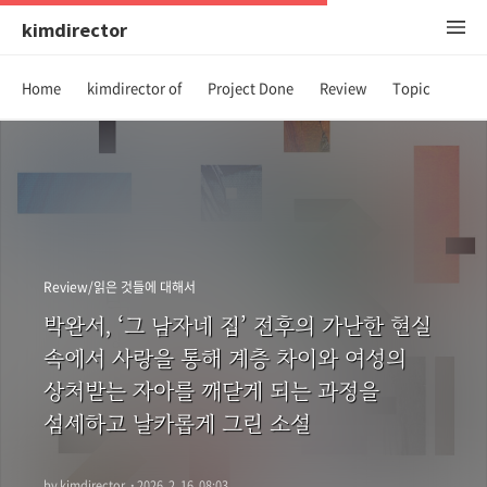
kimdirector
Home
kimdirector of
Project Done
Review
Topic
Review/읽은 것들에 대해서
박완서, ‘그 남자네 집’ 전후의 가난한 현실
속에서 사랑을 통해 계층 차이와 여성의
상처받는 자아를 깨닫게 되는 과정을
섬세하고 날카롭게 그린 소설
by kimdirector
·
2026. 2. 16. 08:03