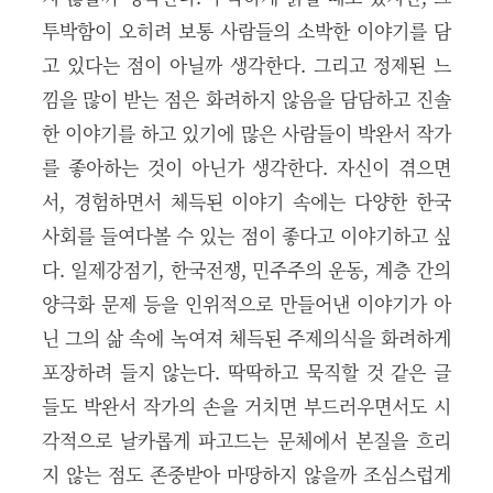
투박함이 오히려 보통 사람들의 소박한 이야기를 담
고 있다는 점이 아닐까 생각한다. 그리고 정제된 느
낌을 많이 받는 점은 화려하지 않음을 담담하고 진솔
한 이야기를 하고 있기에 많은 사람들이 박완서 작가
를 좋아하는 것이 아닌가 생각한다. 자신이 겪으면
서, 경험하면서 체득된 이야기 속에는 다양한 한국
사회를 들여다볼 수 있는 점이 좋다고 이야기하고 싶
다. 일제강점기, 한국전쟁, 민주주의 운동, 계층 간의
양극화 문제 등을 인위적으로 만들어낸 이야기가 아
닌 그의 삶 속에 녹여져 체득된 주제의식을 화려하게
포장하려 들지 않는다. 딱딱하고 묵직할 것 같은 글
들도 박완서 작가의 손을 거치면 부드러우면서도 시
각적으로 날카롭게 파고드는 문체에서 본질을 흐리
지 않는 점도 존중받아 마땅하지 않을까 조심스럽게