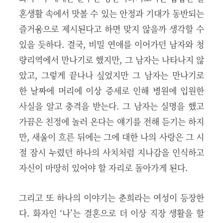
혼생활 속에서 맛볼 수 있는 안정과 기대가 동반되는
즐거움으로 제시된다고 하면 맞지 않을까 생각할 수
있을 듯하다. 결국, 비밀 연애를 이어가던 남자와 청
량리역에서 만나기로 했지만, 그 남자는 나타나지 않
았고, 그렇게 끝나나 싶었지만 그 남자는 만나기로
한 날짜에 머리에 이상 증세로 인해 병원에 입원한
사실을 알고 충격을 받는다. 그 남자는 실명을 했고
가끔은 친정에 놀러 온다는 얘기를 전해 듣기는 하지
만, 새울이 흐른 뒤에는 그에 대한 나의 사랑은 그 시
절 잠시 누렸던 하나의 사치처럼 지나감을 인식하고
자신이 마땅히 있어야 할 자리로 돌아가게 된다.
그리고 또 하나의 이야기는 춘희라는 여성이 등장한
다. 화자인 ‘나’는 결혼으로 더 이상 직장 생활을 할