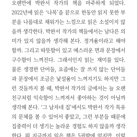
오랜만에 박완서 작가의 책을 마주하게 되었다.
2022년에 읽은 ‘나목’을 끝으로 한동안 읽지 못한 부
분을 나름대로 채워가는 느낌으로 읽은 소설이지 않
을까 생각한다. 박완서 작가의 책들에서는 남다른 의
미가 있지 않을까 생각해 본다. 정겨움이라고 해야
할까. 그리고 따뜻함이 있고 예스러운 면과 문장에서
구수함이 느껴진다. 그래서인지 읽는 재미를 있다.
물론 생경한 단어들, 요즘에는 잘 쓰지 않는 단어들
과 문장에서 조금은 낯설움이 느껴지기도 하지만 그
런 것들까지 볼 때, 박완서 작가의 글에서는 늘 오랜
친구처럼 익숙함이 느껴져서 좋아하는 것이 아닐까
생각해 본다. ‘그 남자네 집’에서도 박완서 작가 특유
의 문체를 볼 수 있어서 좋았고, 그런 부분들 때문에
집중력이 더 생기는 놀라운 경험도 하지 않을까 생각
한다. 뭐 지금까지 읽은 책은 5권밖에 없지만, 이렇