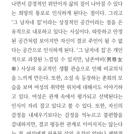
나면서 감정적인 위안이자 삶의 질이 나아질 수 있다
는 희망의 통로로 인식하게 된다는 점이다. 그리고
‘그 남자네 집’이라는 상징적인 공간이라는 점을 은
유적으로 내포하고 있다는 사실이다. 따뜻하고 안정
된 공간처럼 보이지만 자신이 결코 주인이 될 수 없
다는 공간으로 인식하게 된다. ‘그 남자네 집’은 개인
적으로 과장된 느낌일 수 있지만, 남존여비(男尊女
卑) 사상과 유교적인 생활 관습으로 인해 비교의식
을 느끼게 만든다. 또한, 소설 속 등장하는 춘희의 모
습을 보며 여성의 취약한 위치에 대해서도 이야기하
고 있다. 여성은 관계 속에서 평가되고 선택된다는
인식이 자리 잡고 있다고 볼 수 있다. 또한, 자신의
감정을 내세우기보다는 감정을 억누르고 불편함을
감내하지만, 결코 평등한 관계로 이어지지는 않는다
는 점, 여성에게 허용된 삶의 조건이 얼마나 제한적