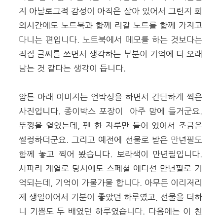
지 아날로그적 감성이 아직은 살아 있어서 그런지 회
의시간에도 노트북과 함께 리갈 노트를 함께 가지고
다니는 편입니다. 노트북에서 메모를 하는 것보다는
직접 글씨를 쓰면서 생각하는 부분이 기억에 더 오래
남는 것 같다는 생각이 듭니다.
암튼 아래 이미지는 언박싱을 하면서 간단하게 찍은
사진입니다. 종이박스 포장이 아주 맘에 들거군요.
뚜껑을 열었는데, 펜 한 자루만 들어 있어서 조금은
썰렁하더군요. 그리고 예전에 선물로 받은 만년필도
함께 놓고 찍어 봤습니다. 보라색이 만년필입니다.
사파리 계열로 당시에도 스페셜 에디션 만년필로 기
억되는데, 기억이 가물가물 합니다. 아무든 이리저리
제 생일이어서 기분이 좋았던 하루였고, 선물을 더하
니 기쁨도 두 배였던 하루였습니다. 다음에는 이 친