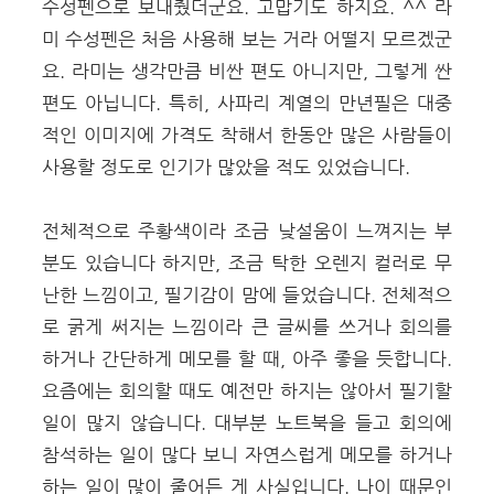
수성펜으로 보내줬더군요. 고맙기도 하지요. ^^ 라
미 수성펜은 처음 사용해 보는 거라 어떨지 모르겠군
요. 라미는 생각만큼 비싼 편도 아니지만, 그렇게 싼
편도 아닙니다. 특히, 사파리 계열의 만년필은 대중
적인 이미지에 가격도 착해서 한동안 많은 사람들이
사용할 정도로 인기가 많았을 적도 있었습니다.
전체적으로 주황색이라 조금 낮설움이 느껴지는 부
분도 있습니다 하지만, 조금 탁한 오렌지 컬러로 무
난한 느낌이고, 필기감이 맘에 들었습니다. 전체적으
로 굵게 써지는 느낌이라 큰 글씨를 쓰거나 회의를
하거나 간단하게 메모를 할 때, 아주 좋을 듯합니다.
요즘에는 회의할 때도 예전만 하지는 않아서 필기할
일이 많지 않습니다. 대부분 노트북을 들고 회의에
참석하는 일이 많다 보니 자연스럽게 메모를 하거나
하는 일이 많이 줄어든 게 사실입니다. 나이 때문인