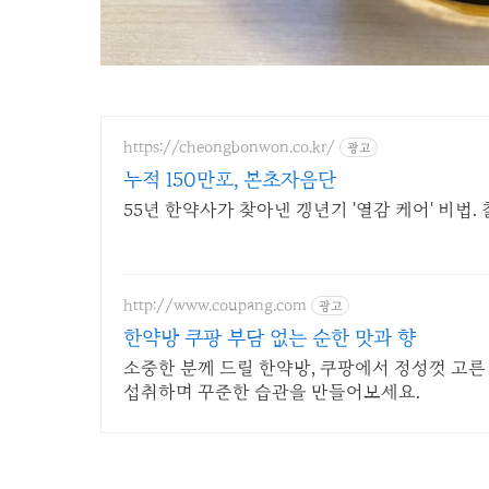
https://cheongbonwon.co.kr/
광고
누적 150만포, 본초자음단
55년 한약사가 찾아낸 갱년기 '열감 케어' 비법.
http://www.coupang.com
광고
한약방 쿠팡 부담 없는 순한 맛과 향
소중한 분께 드릴 한약방, 쿠팡에서 정성껏 고른
섭취하며 꾸준한 습관을 만들어보세요.