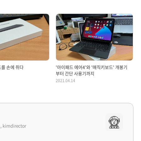
를 손에 쥐다
'아이패드 에어4'와 '매직키보드' 개봉기
부터 간단 사용기까지
2021.04.14
, kimdirector