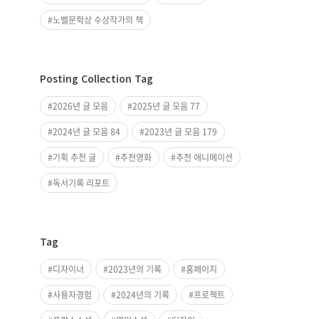
노벨문학상 수상작가의 책
Posting Collection Tag
2026년 글 모음
2025년 글 모음 77
2024년 글 모음 84
2023년 글 모음 179
기획 추천 글
추천영화
추천 애니메이션
독서기록 리포트
Tag
디자이너
2023년의 기록
홈페이지
사용자경험
2024년의 기록
프로젝트