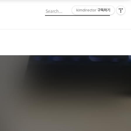
kimdirector
구독하기