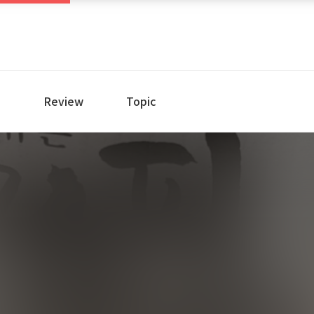
e
Review
Topic