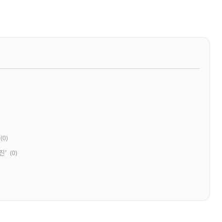
(0)
진'
(0)