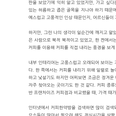
판을 보았기에 익히 알고 있었지만, 가고 싶다
있는 허름하고 좁은 골목을 지나야 하기 때문
예스럽고 고풍적인 인상 때문인지, 어르신들이 
하지만, 그런 나의 생각이 일순간에 깨지고 말
은 사람으로 북적 북적이고 있었고, 한 켠에서
커피를 이용해 커피를 직접 내리는 풍경을 보게
내부 인테리어는 고풍스럽고 오래되어 보이는 
다. 한 쪽에서는 커피를 내리기 위해 일렬로 
하고 낯설기도 하지만 어찌보면 조금은 정겨운 
자주 찾아오는 곳이기도 한 것 같다. 커피 종류
반 프랜차이즈 커피점과 비교했을 때, 가격 때가
인터넷에서 커피한약방을 검색하면 많이 검색되
요소들이 많아서 찍으려 해도 점심시간을 살짝