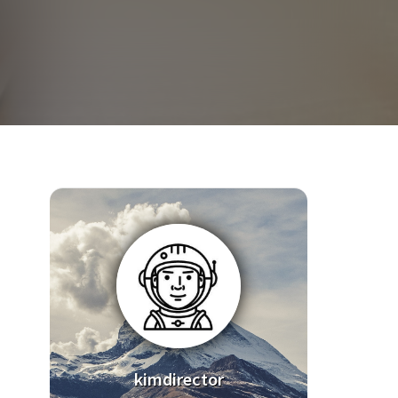
kimdirector