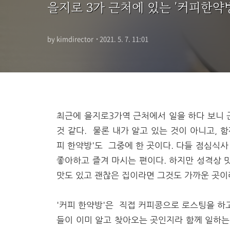
을지로 3가 근처에 있는 '커피한약
by kimdirector
·
2021. 5. 7. 11:01
최근에 을지로3가역 근처에서 일을 하다 보니 
것 같다. 물론 내가 알고 있는 것이 아니고, 
피 한약방'도 그중에 한 곳이다. 다들 점심식
좋아하고 즐겨 마시는 편이다. 하지만 성격상 
맛도 있고 괜찮은 집이라면 그것도 가까운 곳이
'커피 한약방'은 직접 커피콩으로 로스팅을 하
들이 이미 알고 찾아오는 곳인지라 함께 일하는