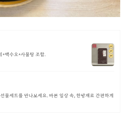
 칡+백수오+사물탕 조합.
 선물세트를 만나보세요. 바쁜 일상 속, 한방재료 간편하게