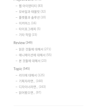
웹 아이덴티티
(83)
모바일과 태블릿
(32)
플랫폼과 솔루션
(10)
이커머스
(16)
타이포그래피
(5)
기타 작업
(15)
Review
(349)
읽은 것들에 대해서
(271)
애니메이션에 대해서
(55)
본 것들에 대해서
(23)
Topic
(545)
리더에 대해서
(125)
기획자라면..
(160)
디자이너라면..
(163)
읽어봤으면..
(97)