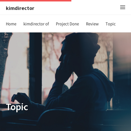
kimdirector
Home
kimdirector of
Project Done
Review
Topic
Topic